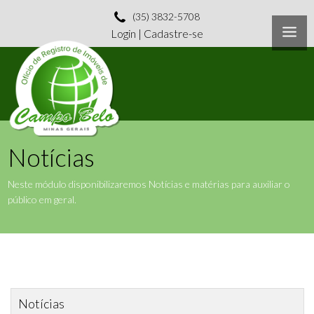
(35) 3832-5708
Login
|
Cadastre-se
Notícias
Neste módulo disponibilizaremos Notícias e matérias para auxiliar o
público em geral.
Notícias