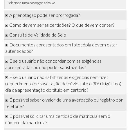
Selecione uma das opções abaixo.
A prenotação pode ser prorrogada?
Como devem ser as certidões? O que devem conter?
Consulta de Validade do Selo
Documentos apresentados em fotocópia devem estar
autenticados?
E se o usuário não concordar com as exigências
apresentadas ou não puder satisfazê-las?
E se o usuário não satisfizer as exigências nem fizer
requerimento de suscitação de dúvida até o 30º (trigésimo)
dia da apresentação do título em cartório?
É possível saber o valor de uma averbação ou registro por
telefone?
É possível solicitar uma certidão de matrícula sem o
número da matrícula?